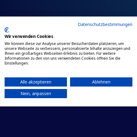
Datenschutzbestimmungen
Wir verwenden Cookies
Wir können diese zur Analyse unserer Besucherdaten platzieren, um
unsere Webseite zu verbessern, personalisierte Inhalte anzuzeigen und
Ihnen ein großartiges Webseiten-Erlebnis zu bieten. Für weitere
Informationen zu den von uns verwendeten Cookies öffnen Sie die
Einstellungen.
Alle akzeptieren
Ablehnen
Nein, anpassen
Deutscher Hilfsfonds