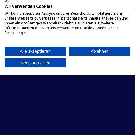
Wir verwenden Cookies
Wir können diese zur Analyse unserer Besucherdaten platzieren, um
unsere Webseite zu verbessern, personalisierte Inhalte anzuzeigen und
Ihnen ein großartiges Webseiten-Erlebnis zu bieten. Für weitere
Informationen zu den von uns verwendeten Cookies öffnen Sie die
Einstellungen.
Alle akzeptieren
Ablehnen
Nein, anpassen
Aktuelle Meldungen
Hessische
Pressemitteilung
FDP-
Fraktionsvorsitzende
Wiebke