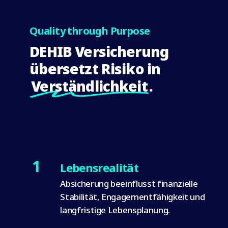
Quality through Purpose
DEHIB Versicherung
übersetzt Risiko in
Verständlichkeit
.
1
Lebensrealität
Absicherung beeinflusst finanzielle
Stabilität, Engagementfähigkeit und
langfristige Lebensplanung.