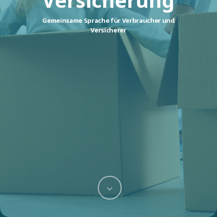
Versicherung
Gemeinsame Sprache für Verbraucher und
Versicherer